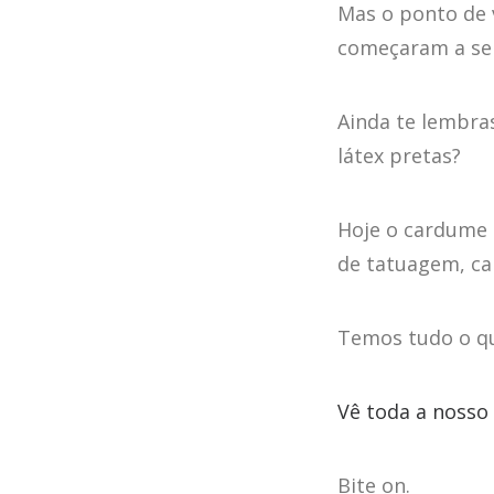
Mas o ponto de 
começaram a ser
Ainda te lembra
látex pretas?
Hoje o cardume 
de tatuagem, ca
Temos tudo o qu
Vê toda a nosso
Bite on.