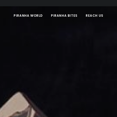
PIRANHA WORLD
PIRANHA BITES
REACH US