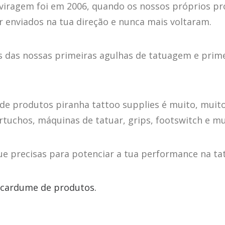
viragem foi em 2006, quando os nossos próprios pr
 enviados na tua direção e nunca mais voltaram.
s das nossas primeiras agulhas de tatuagem e prime
de produtos piranha tattoo supplies é muito, muito
rtuchos, máquinas de tatuar, grips, footswitch e mu
e precisas para potenciar a tua performance na t
 cardume de produtos.