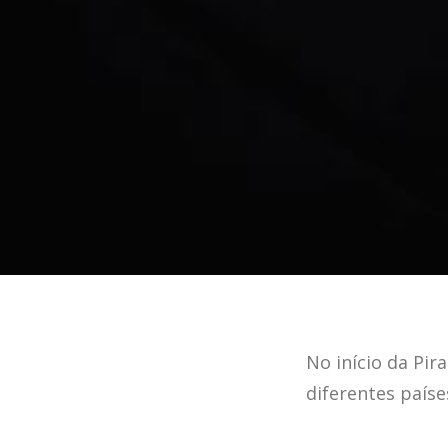
No início da Pi
diferentes paíse