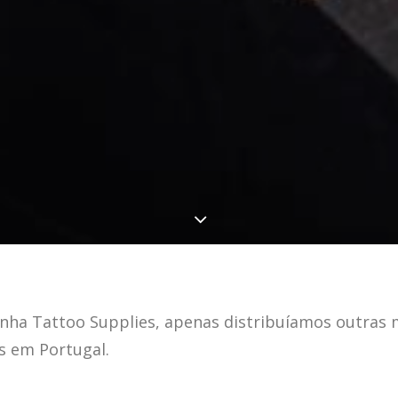
ranha Tattoo Supplies, apenas distribuíamos outras
s em Portugal.